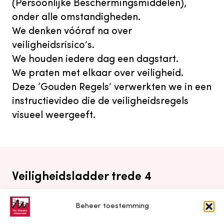
(Persoonlijke Beschermingsmiddelen),
onder alle omstandigheden.
We denken vóóraf na over
veiligheidsrisico’s.
We houden iedere dag een dagstart.
We praten met elkaar over veiligheid.
Deze ‘Gouden Regels’ verwerkten we in een
instructievideo die de veiligheidsregels
visueel weergeeft.
Veiligheidsladder trede 4
Ondanks al deze inspanningen om de veiligheid
Beheer toestemming
te waarborgen is een incident helaas niet altijd