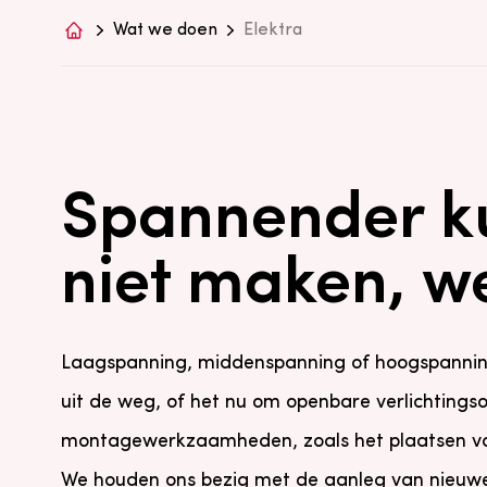
Wat we doen
Elektra
Spannender k
niet maken, we
Laagspanning, middenspanning of hoogspanning:
uit de weg, of het nu om openbare verlichtings
montagewerkzaamheden, zoals het plaatsen van
We houden ons bezig met de aanleg van nieuwe e