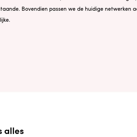
staande. Bovendien passen we de huidige netwerken aan
jke.
s alles