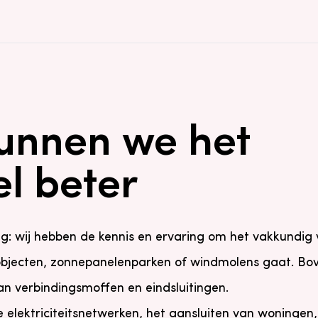
unnen we het
l beter
 wij hebben de kennis en ervaring om het vakkundig v
objecten, zonnepanelenparken of windmolens gaat. Bov
 verbindingsmoffen en eindsluitingen.
lektriciteitsnetwerken, het aansluiten van woningen, 