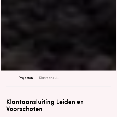
Projecten
Klantaansluiting Leiden en Voorschoten
Klantaansluiting Leiden en
Voorschoten