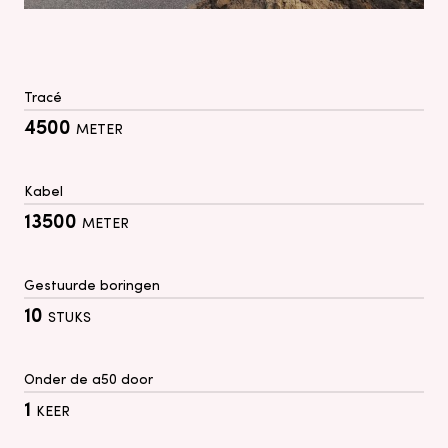
Tracé
4500
METER
Kabel
13500
METER
Gestuurde boringen
10
STUKS
Onder de a50 door
1
KEER