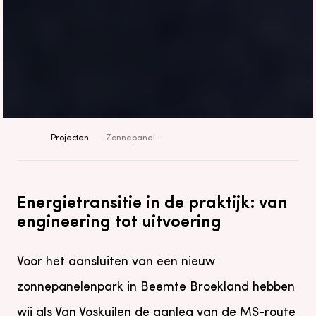
Projecten
Zonnepanelenpark Beemte Broekland
Energietransitie in de praktijk: van
engineering tot uitvoering
Voor het aansluiten van een nieuw
zonnepanelenpark in Beemte Broekland hebben
wij als Van Voskuilen de aanleg van de MS-route