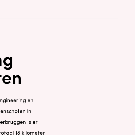
ng
ten
ngineering en
enschoten in
verbruggen is er
otaal 18 kilometer