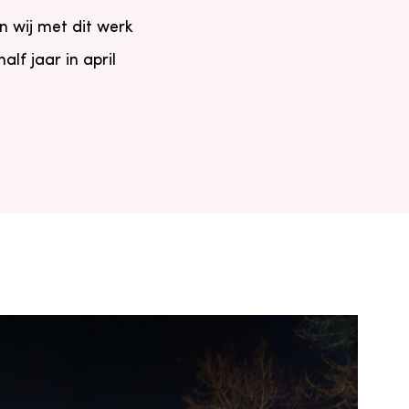
n wij met dit werk
lf jaar in april