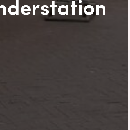
nderstation