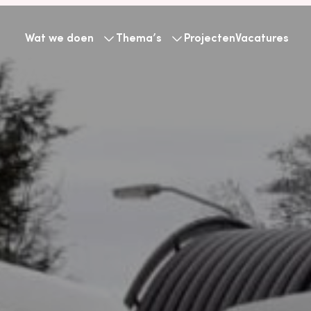
Wat we doen
Thema’s
Projecten
Vacatures