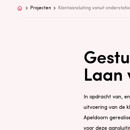
Projecten
Klantaansluiting vanuit onderstati
Gestu
Laan 
In opdracht van, e
uitvoering van de 
Apeldoorn gerealise
voor deze aansluit