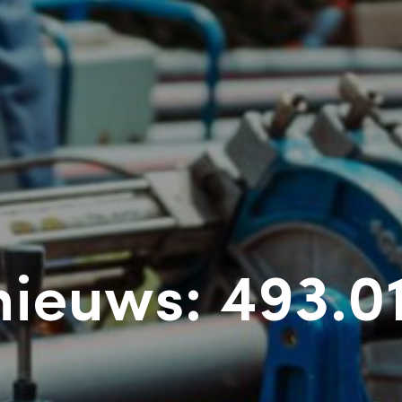
ieuws: 493.0