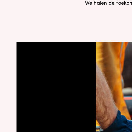
We halen de toeko