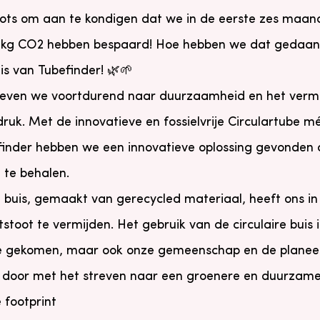
rots om aan te kondigen dat we in de eerste zes maand
2 kg CO2 hebben bespaard! Hoe hebben we dat gedaan
uis van Tubefinder! 🌿🌱
streven we voortdurend naar duurzaamheid en het ver
druk. Met de innovatieve en fossielvrije Circulartube
inder hebben we een innovatieve oplossing gevonden d
n te behalen.
e buis, gemaakt van gerecycled materiaal, heeft ons in
stoot te vermijden. Het gebruik van de circulaire buis i
e gekomen, maar ook onze gemeenschap en de planeet
 door met het streven naar een groenere en duurzame
 footprint