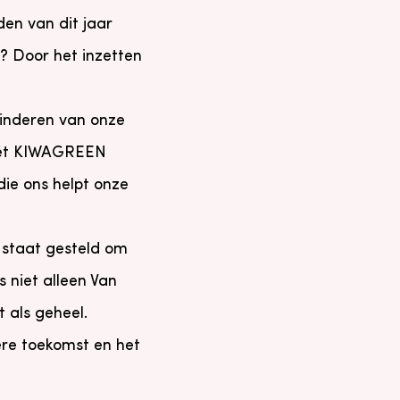
en van dit jaar
? Door het inzetten
minderen van onze
 mét KIWAGREEN
ie ons helpt onze
 staat gesteld om
s niet alleen Van
 als geheel.
re toekomst en het