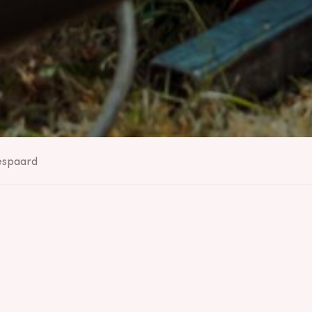
espaard