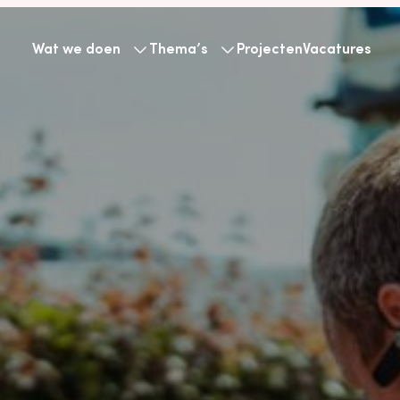
Wat we doen
Thema’s
Projecten
Vacatures